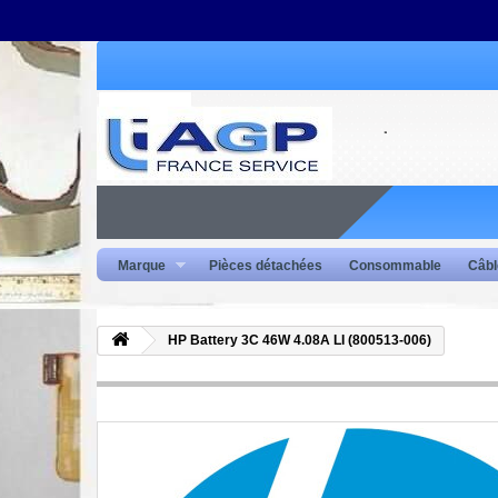
Marque
Pièces détachées
Consommable
Câbl
HP Battery 3C 46W 4.08A LI (800513-006)