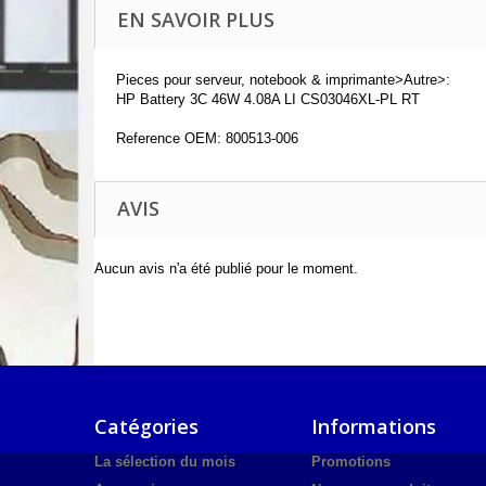
EN SAVOIR PLUS
Pieces pour serveur, notebook & imprimante>Autre>:
HP Battery 3C 46W 4.08A LI CS03046XL-PL RT
Reference OEM: 800513-006
AVIS
Aucun avis n'a été publié pour le moment.
Catégories
Informations
La sélection du mois
Promotions