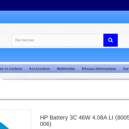
es et cordons
Accessoires
Multimédia
Réseau informatique
Sur
HP Battery 3C 46W 4.08A LI (800
006)