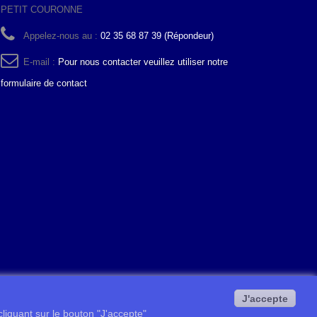
PETIT COURONNE
Appelez-nous au :
02 35 68 87 39 (Répondeur)
E-mail :
Pour nous contacter veuillez utiliser notre
formulaire de contact
J'accepte
 cliquant sur le bouton "J'accepte"