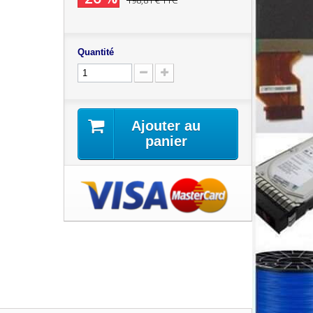
198,81 €
TTC
Quantité
Ajouter au
panier