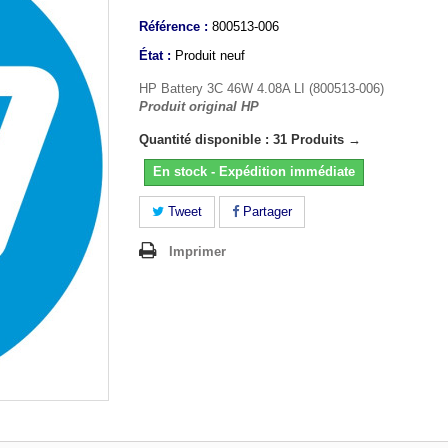
Référence :
800513-006
État :
Produit neuf
HP Battery 3C 46W 4.08A LI (800513-006)
Produit original HP
Quantité disponible : 31 Produits →
En stock - Expédition immédiate
Tweet
Partager
Imprimer