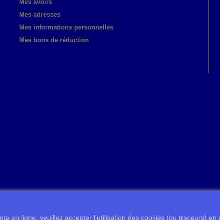
Mes avoirs
Mes adresses
Mes informations personnelles
Mes bons de réduction
te en ligne, veuillez accepter l’utilisation des cookies (ou traceurs) en