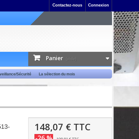
Contactez-nous
Connexion
Panier
(vide)
veillance/Sécurité
La sélection du mois
148,07 €
TTC
513-
-26 %