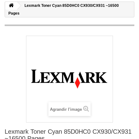
Lexmark Toner Cyan 85D0HC0 CX930/CX931 ~16500
Pages
Agrandir l'image
Lexmark Toner Cyan 85D0HC0 CX930/CX931
~16500 Pages