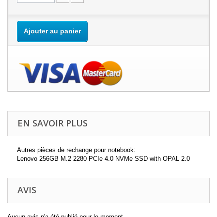
Ajouter au panier
EN SAVOIR PLUS
Autres pièces de rechange pour notebook:
Lenovo 256GB M.2 2280 PCIe 4.0 NVMe SSD with OPAL 2.0
AVIS
Aucun avis n'a été publié pour le moment.