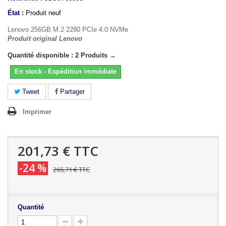
État :
Produit neuf
Lenovo 256GB M.2 2280 PCIe 4.0 NVMe
Produit original Lenovo
Quantité disponible : 2 Produits →
En stock - Expédition immédiate
Tweet
Partager
Imprimer
201,73 €
TTC
-24 %
265,71 €
TTC
Quantité