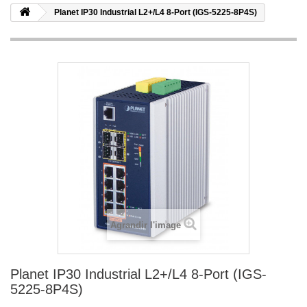
Planet IP30 Industrial L2+/L4 8-Port (IGS-5225-8P4S)
Agrandir l'image
Planet IP30 Industrial L2+/L4 8-Port (IGS-
5225-8P4S)