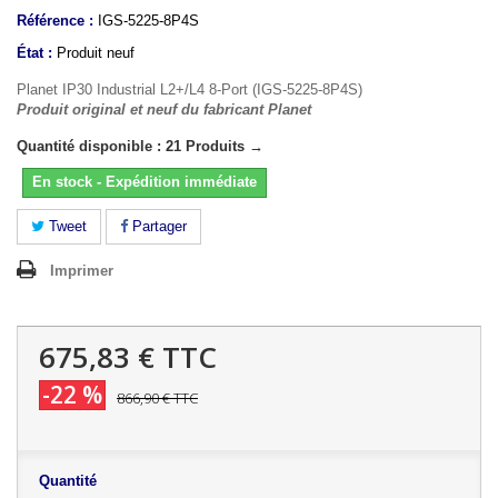
Référence :
IGS-5225-8P4S
État :
Produit neuf
Planet IP30 Industrial L2+/L4 8-Port (IGS-5225-8P4S)
Produit original et neuf du fabricant Planet
Quantité disponible : 21 Produits →
En stock - Expédition immédiate
Tweet
Partager
Imprimer
675,83 €
TTC
-22 %
866,90 €
TTC
Quantité