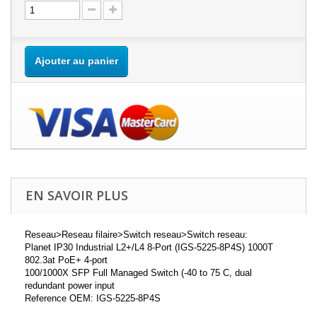
Ajouter au panier
EN SAVOIR PLUS
Reseau>Reseau filaire>Switch reseau>Switch reseau:
Planet IP30 Industrial L2+/L4 8-Port (IGS-5225-8P4S) 1000T
802.3at PoE+ 4-port
100/1000X SFP Full Managed Switch (-40 to 75 C, dual
redundant power input
Reference OEM: IGS-5225-8P4S