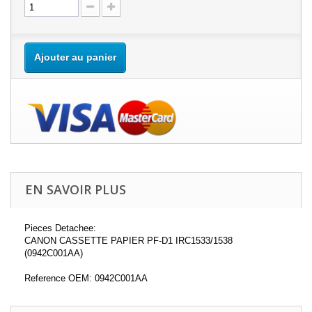
Ajouter au panier
EN SAVOIR PLUS
Pieces Detachee:
CANON CASSETTE PAPIER PF-D1 IRC1533/1538
(0942C001AA)
Reference OEM: 0942C001AA