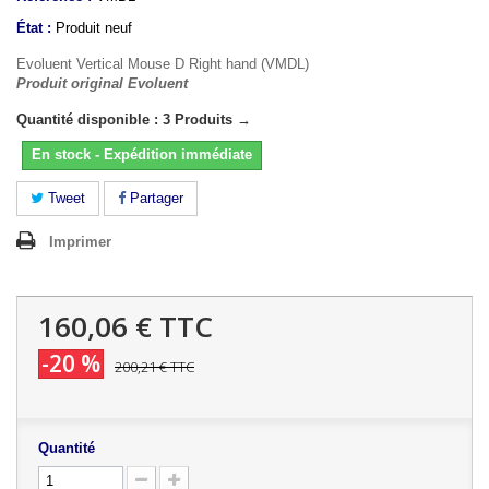
État :
Produit neuf
Evoluent Vertical Mouse D Right hand (VMDL)
Produit original Evoluent
Quantité disponible : 3 Produits →
En stock - Expédition immédiate
Tweet
Partager
Imprimer
160,06 €
TTC
-20 %
200,21 €
TTC
Quantité