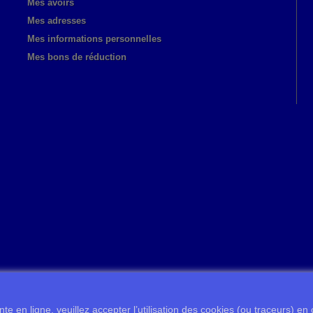
Mes avoirs
Mes adresses
Mes informations personnelles
Mes bons de réduction
te en ligne, veuillez accepter l’utilisation des cookies (ou traceurs) en