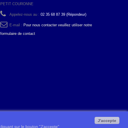
PETIT COURONNE
Appelez-nous au :
02 35 68 87 39 (Répondeur)
E-mail :
Pour nous contacter veuillez utiliser notre
formulaire de contact
J'accepte
 cliquant sur le bouton "J'accepte"