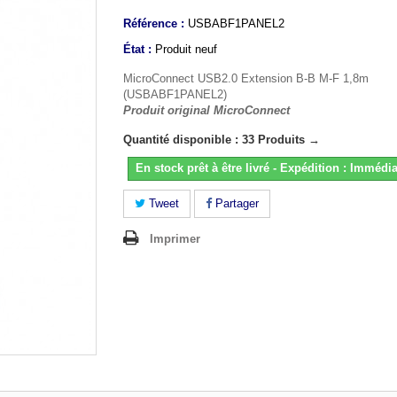
Référence :
USBABF1PANEL2
État :
Produit neuf
MicroConnect USB2.0 Extension B-B M-F 1,8m
(USBABF1PANEL2)
Produit original MicroConnect
Quantité disponible : 33 Produits →
En stock prêt à être livré - Expédition : Immédia
Tweet
Partager
Imprimer