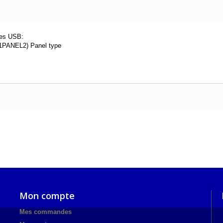
les USB:
1PANEL2) Panel type
Mon compte
Mes commandes