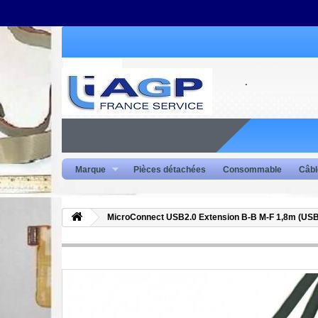
Marque
Pièces détachées
Consommable
Câbl
MicroConnect USB2.0 Extension B-B M-F 1,8m (U