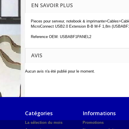
EN SAVOIR PLUS
Pieces pour serveur, notebook & imprimante>Cables>Cab
MicroConnect USB2.0 Extension B-B M-F 1,8m (USBABF
Reference OEM: USBABF1PANEL2
AVIS
Aucun avis n'a été publié pour le moment.
Catégories
Informations
La sélection du mois
Promotions