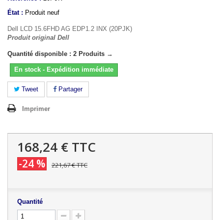
État :
Produit neuf
Dell LCD 15.6FHD AG EDP1.2 INX (20PJK)
Produit original Dell
Quantité disponible : 2 Produits →
En stock - Expédition immédiate
Tweet
Partager
Imprimer
168,24 €
TTC
-24 %
221,67 €
TTC
Quantité