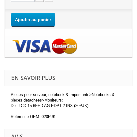
Ajouter au panier
EN SAVOIR PLUS
Pieces pour serveur, notebook & imprimante>Notebooks &
pieces detachees>Moniteurs:
Dell LCD 15.6FHD AG EDP1.2 INX (20PJK)
Reference OEM: 020PJK
AVIS