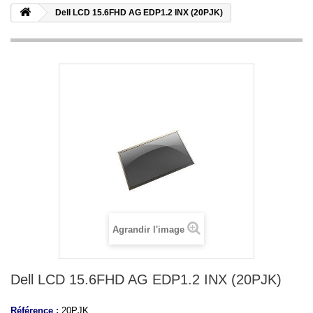
Dell LCD 15.6FHD AG EDP1.2 INX (20PJK)
Agrandir l'image
Dell LCD 15.6FHD AG EDP1.2 INX (20PJK)
Référence :
20PJK