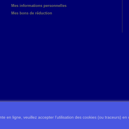
Mes informations personnelles
Mes bons de réduction
te en ligne, veuillez accepter l’utilisation des cookies (ou traceurs) en