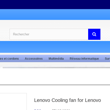
es et cordons
Accessoires
Multimédia
Réseau informatique
Sur
Lenovo Cooling fan for Lenovo