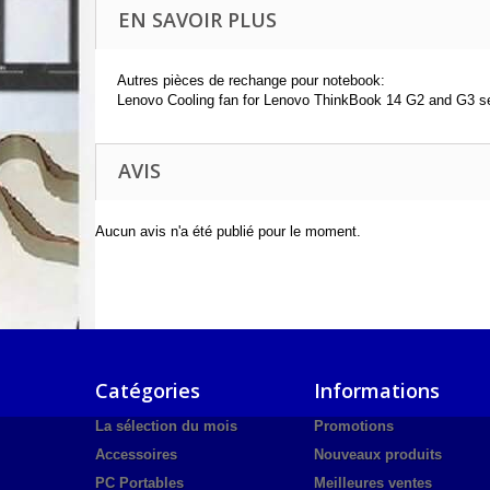
EN SAVOIR PLUS
Autres pièces de rechange pour notebook:
Lenovo Cooling fan for Lenovo ThinkBook 14 G2 and G3 s
AVIS
Aucun avis n'a été publié pour le moment.
Catégories
Informations
La sélection du mois
Promotions
Accessoires
Nouveaux produits
PC Portables
Meilleures ventes