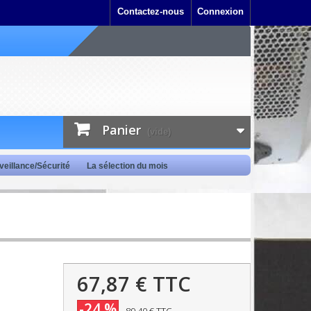
Contactez-nous
Connexion
Panier
(vide)
veillance/Sécurité
La sélection du mois
67,87 €
TTC
-24 %