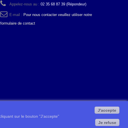
Appelez-nous au :
02 35 68 87 39 (Répondeur)
E-mail :
Pour nous contacter veuillez utiliser notre
formulaire de contact
J'accepte
 cliquant sur le bouton "J'accepte"
Je refuse