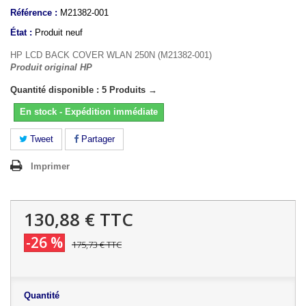
Référence :
M21382-001
État :
Produit neuf
HP LCD BACK COVER WLAN 250N (M21382-001)
Produit original HP
Quantité disponible : 5 Produits →
En stock - Expédition immédiate
Tweet
Partager
Imprimer
130,88 €
TTC
-26 %
175,73 €
TTC
Quantité