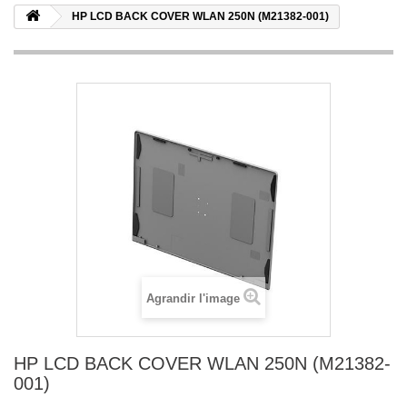
HP LCD BACK COVER WLAN 250N (M21382-001)
Agrandir l'image
HP LCD BACK COVER WLAN 250N (M21382-
001)