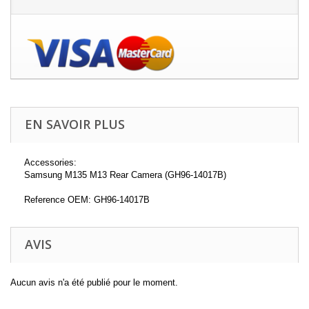
EN SAVOIR PLUS
Accessories:
Samsung M135 M13 Rear Camera (GH96-14017B)
Reference OEM: GH96-14017B
AVIS
Aucun avis n'a été publié pour le moment.