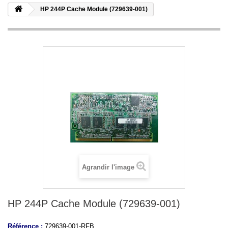
HP 244P Cache Module (729639-001)
Agrandir l'image
HP 244P Cache Module (729639-001)
Référence :
729639-001-RFB