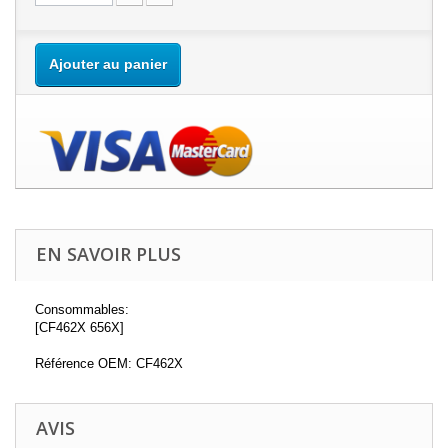
Ajouter au panier
EN SAVOIR PLUS
Consommables:
[CF462X 656X]
Référence OEM: CF462X
AVIS