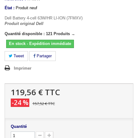
État :
Produit neuf
Dell Battery 4-cell 63W/HR LI-ION (7FMXV)
Produit original Dell
Quantité disponible : 121 Produits →
En stock - Expédition immédiate
Tweet
Partager
Imprimer
119,56 €
TTC
-24 %
157,52 €
TTC
Quantité