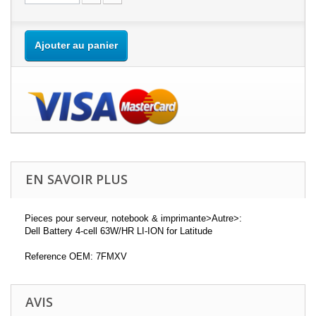
Ajouter au panier
EN SAVOIR PLUS
Pieces pour serveur, notebook & imprimante>Autre>:
Dell Battery 4-cell 63W/HR LI-ION for Latitude
Reference OEM: 7FMXV
AVIS