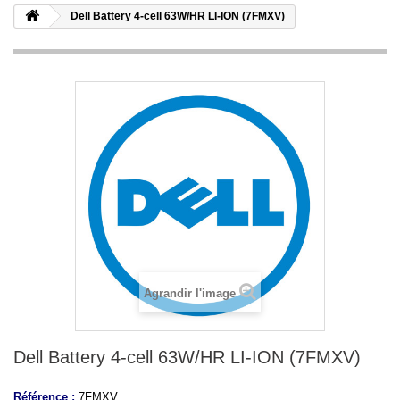
Dell Battery 4-cell 63W/HR LI-ION (7FMXV)
Agrandir l'image
Dell Battery 4-cell 63W/HR LI-ION (7FMXV)
Référence :
7FMXV