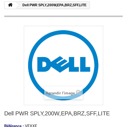
Dell PWR SPLY,200W,EPA,BRZ,SFF,LITE
Agrandir l'image
Dell PWR SPLY,200W,EPA,BRZ,SFF,LITE
Référence :
VFXXF