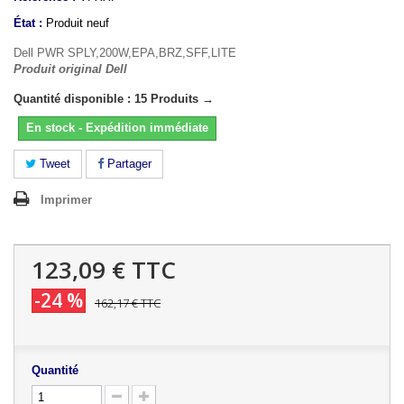
État :
Produit neuf
Dell PWR SPLY,200W,EPA,BRZ,SFF,LITE
Produit original Dell
Quantité disponible : 15 Produits →
En stock - Expédition immédiate
Tweet
Partager
Imprimer
123,09 €
TTC
-24 %
162,17 €
TTC
Quantité