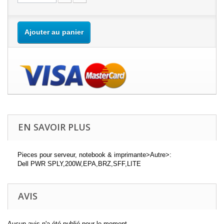
Ajouter au panier
EN SAVOIR PLUS
Pieces pour serveur, notebook & imprimante>Autre>:
Dell PWR SPLY,200W,EPA,BRZ,SFF,LITE
AVIS
Aucun avis n'a été publié pour le moment.