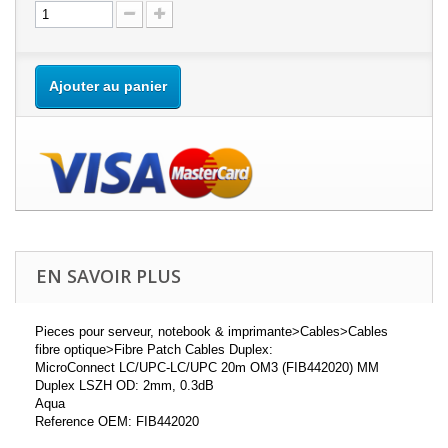
Ajouter au panier
EN SAVOIR PLUS
Pieces pour serveur, notebook & imprimante>Cables>Cables
fibre optique>Fibre Patch Cables Duplex:
MicroConnect LC/UPC-LC/UPC 20m OM3 (FIB442020) MM
Duplex LSZH OD: 2mm, 0.3dB
Aqua
Reference OEM: FIB442020