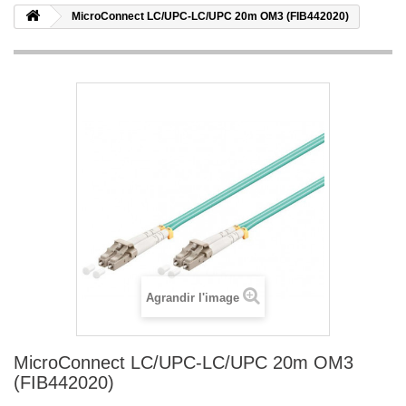
MicroConnect LC/UPC-LC/UPC 20m OM3 (FIB442020)
Agrandir l'image
MicroConnect LC/UPC-LC/UPC 20m OM3
(FIB442020)