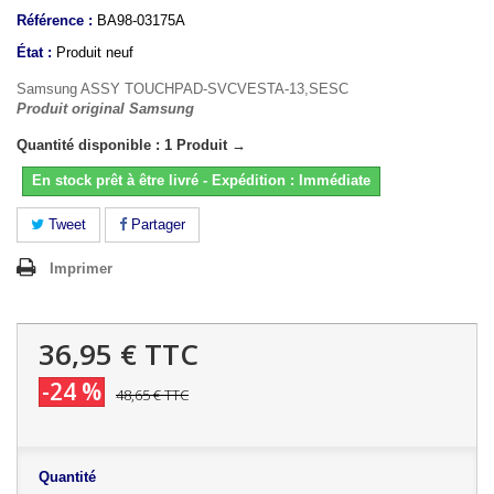
Référence :
BA98-03175A
État :
Produit neuf
Samsung ASSY TOUCHPAD-SVCVESTA-13,SESC
Produit original Samsung
Quantité disponible : 1 Produit →
En stock prêt à être livré - Expédition : Immédiate
Tweet
Partager
Imprimer
36,95 €
TTC
-24 %
48,65 €
TTC
Quantité