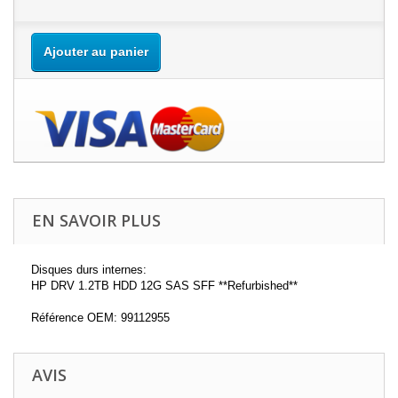
Ajouter au panier
EN SAVOIR PLUS
Disques durs internes:
HP DRV 1.2TB HDD 12G SAS SFF **Refurbished**
Référence OEM: 99112955
AVIS