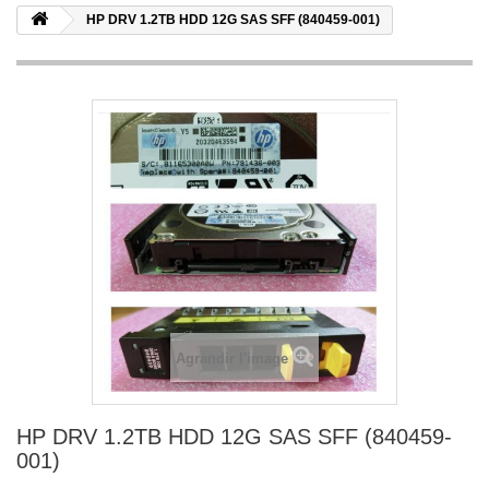
HP DRV 1.2TB HDD 12G SAS SFF (840459-001)
Agrandir l'image
HP DRV 1.2TB HDD 12G SAS SFF (840459-
001)