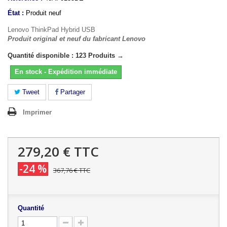
État :
Produit neuf
Lenovo ThinkPad Hybrid USB
Produit original et neuf du fabricant Lenovo
Quantité disponible : 123 Produits →
En stock - Expédition immédiate
Tweet
Partager
Imprimer
279,20 €
TTC
-24 %
367,76 €
TTC
Quantité