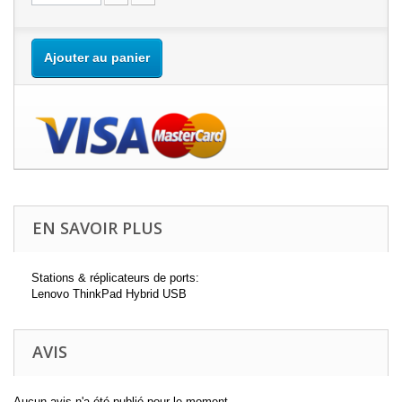
Ajouter au panier
EN SAVOIR PLUS
Stations & réplicateurs de ports:
Lenovo ThinkPad Hybrid USB
AVIS
Aucun avis n'a été publié pour le moment.