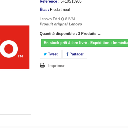
Référence :
5F10S13905
État :
Produit neuf
Lenovo FAN Q 81VM
Produit original Lenovo
Quantité disponible : 3 Produits →
En stock prêt à être livré - Expédition : Immédia
Tweet
Partager
Imprimer