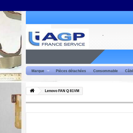
Marque
Pièces détachées
Consommable
Câbl
Lenovo FAN Q 81VM