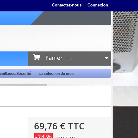
Contactez-nous
Connexion
Panier
(vide)
veillance/Sécurité
La sélection du mois
69,76 €
TTC
-24 %