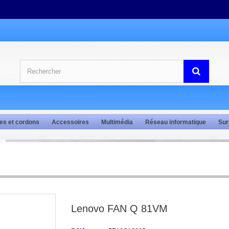
es et cordons
Accessoires
Multimédia
Réseau informatique
Sur
Lenovo FAN Q 81VM