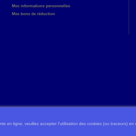
Mes informations personnelles
Mes bons de réduction
te en ligne, veuillez accepter l’utilisation des cookies (ou traceurs) en