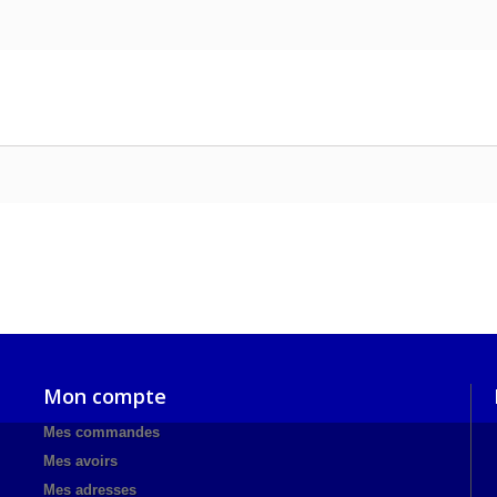
Mon compte
Mes commandes
Mes avoirs
Mes adresses