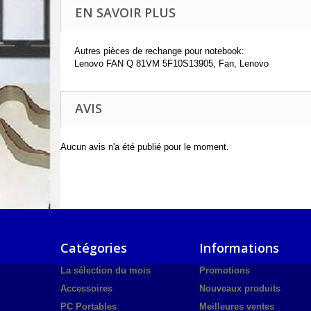
EN SAVOIR PLUS
Autres pièces de rechange pour notebook:
Lenovo FAN Q 81VM 5F10S13905, Fan, Lenovo
AVIS
Aucun avis n'a été publié pour le moment.
Catégories
Informations
La sélection du mois
Promotions
Accessoires
Nouveaux produits
PC Portables
Meilleures ventes