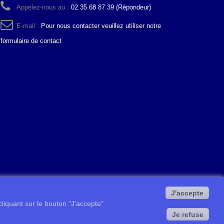
Appelez-nous au :
02 35 68 87 39 (Répondeur)
E-mail :
Pour nous contacter veuillez utiliser notre
formulaire de contact
J'accepte
 cliquant sur le bouton "J'accepte"
Je refuse