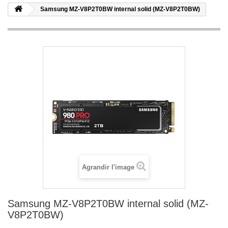
Samsung MZ-V8P2T0BW internal solid (MZ-V8P2T0BW)
Agrandir l'image
Samsung MZ-V8P2T0BW internal solid (MZ-
V8P2T0BW)