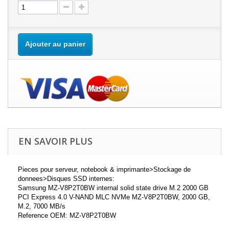
Ajouter au panier
EN SAVOIR PLUS
Pieces pour serveur, notebook & imprimante>Stockage de
donnees>Disques SSD internes:
Samsung MZ-V8P2T0BW internal solid state drive M.2 2000 GB
PCI Express 4.0 V-NAND MLC NVMe MZ-V8P2T0BW, 2000 GB,
M.2, 7000 MB/s
Reference OEM: MZ-V8P2T0BW