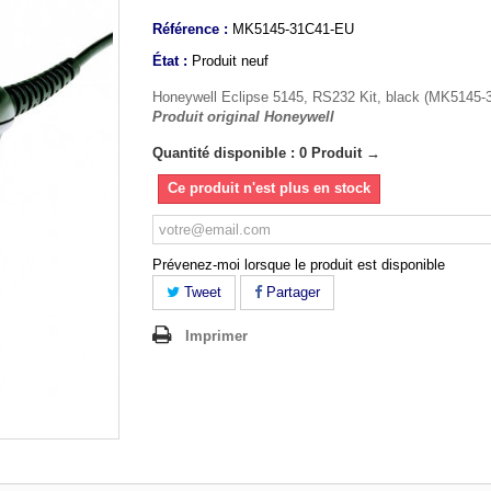
Référence :
MK5145-31C41-EU
État :
Produit neuf
Honeywell Eclipse 5145, RS232 Kit, black (MK5145
Produit original Honeywell
Quantité disponible : 0 Produit →
Ce produit n'est plus en stock
Prévenez-moi lorsque le produit est disponible
Tweet
Partager
Imprimer