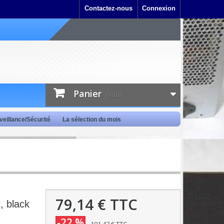
Contactez-nous
Connexion
Panier
(vide)
veillance/Sécurité
La sélection du mois
79,14 €
TTC
, black
-22 %