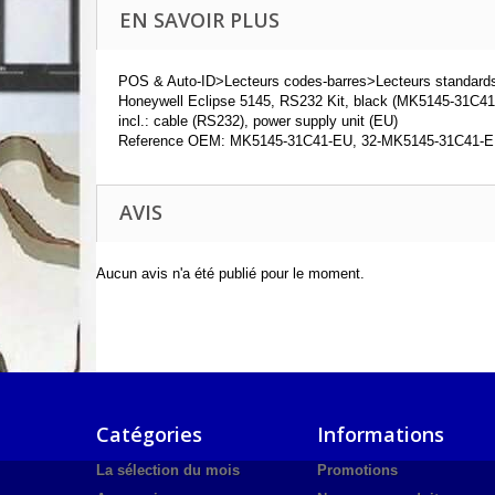
EN SAVOIR PLUS
POS & Auto-ID>Lecteurs codes-barres>Lecteurs standard
Honeywell Eclipse 5145, RS232 Kit, black (MK5145-31C41
incl.: cable (RS232), power supply unit (EU)
Reference OEM: MK5145-31C41-EU, 32-MK5145-31C41-
AVIS
Aucun avis n'a été publié pour le moment.
Catégories
Informations
La sélection du mois
Promotions