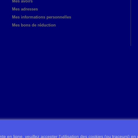
Mes avoirs
Mes adresses
Mes informations personnelles
Mes bons de réduction
te en ligne, veuillez accepter l’utilisation des cookies (ou traceurs) en