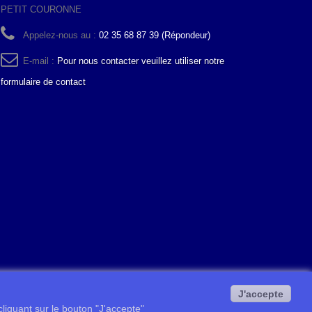
PETIT COURONNE
Appelez-nous au :
02 35 68 87 39 (Répondeur)
E-mail :
Pour nous contacter veuillez utiliser notre
formulaire de contact
J'accepte
 cliquant sur le bouton "J'accepte"