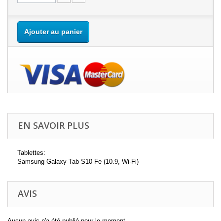
Ajouter au panier
EN SAVOIR PLUS
Tablettes:
Samsung Galaxy Tab S10 Fe (10.9, Wi-Fi)
AVIS
Aucun avis n'a été publié pour le moment.