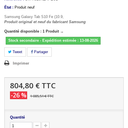
État :
Produit neuf
Samsung Galaxy Tab S10 Fe (10.9,
Produit original et neuf du fabricant Samsung
Quantité disponible : 1 Produit →
Stock secondaire - Expédition estimée : 13-08-2026
Tweet
Partager
Imprimer
804,80 €
TTC
-26 %
1 085,51 €
TTC
Quantité