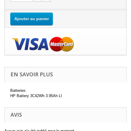
Ajouter au panier
EN SAVOIR PLUS
Batteries:
HP Battery 3C42Wh 3.95Ah LI
AVIS
Aucun avis n'a été publié pour le moment.