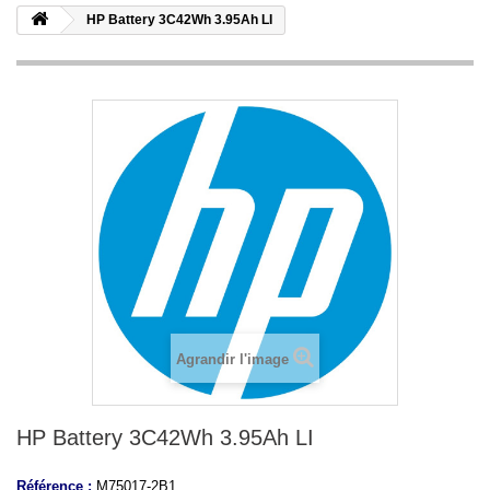
HP Battery 3C42Wh 3.95Ah LI
Agrandir l'image
HP Battery 3C42Wh 3.95Ah LI
Référence :
M75017-2B1