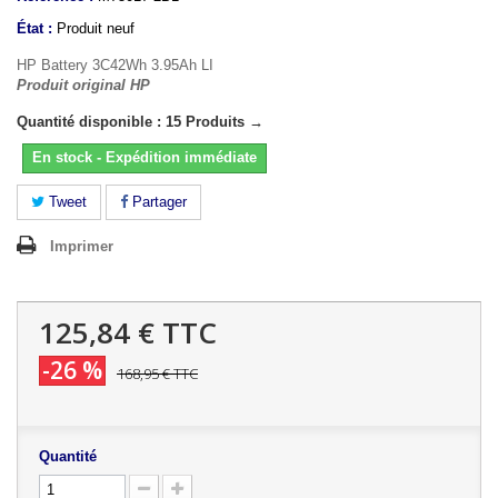
État :
Produit neuf
HP Battery 3C42Wh 3.95Ah LI
Produit original HP
Quantité disponible : 15 Produits →
En stock - Expédition immédiate
Tweet
Partager
Imprimer
125,84 €
TTC
-26 %
168,95 €
TTC
Quantité