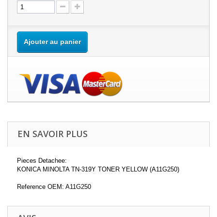
Ajouter au panier
EN SAVOIR PLUS
Pieces Detachee:
KONICA MINOLTA TN-319Y TONER YELLOW (A11G250)
Reference OEM: A11G250