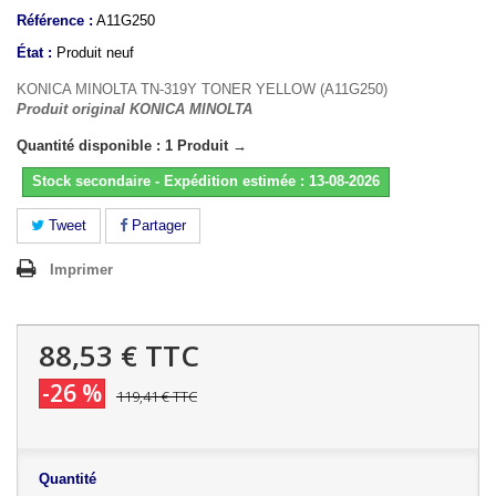
Référence :
A11G250
État :
Produit neuf
KONICA MINOLTA TN-319Y TONER YELLOW (A11G250)
Produit original KONICA MINOLTA
Quantité disponible : 1 Produit →
Stock secondaire - Expédition estimée : 13-08-2026
Tweet
Partager
Imprimer
88,53 €
TTC
-26 %
119,41 €
TTC
Quantité