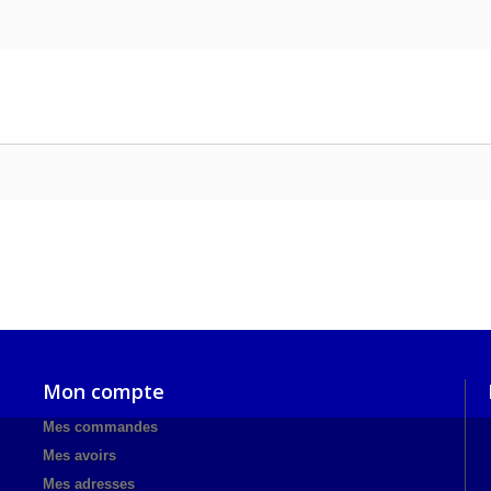
Mon compte
Mes commandes
Mes avoirs
Mes adresses