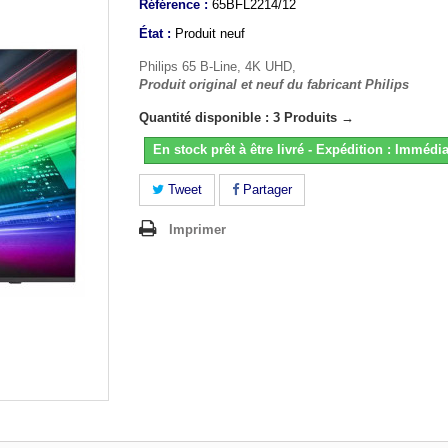
Référence :
65BFL2214/12
État :
Produit neuf
Philips 65 B-Line, 4K UHD,
Produit original et neuf du fabricant Philips
Quantité disponible : 3 Produits →
En stock prêt à être livré - Expédition : Immédia
Tweet
Partager
Imprimer