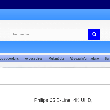
es et cordons
Accessoires
Multimédia
Réseau informatique
Sur
Philips 65 B-Line, 4K UHD,