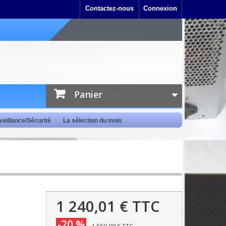
Contactez-nous
Connexion
Panier
(vide)
veillance/Sécurité
La sélection du mois
1 240,01 €
TTC
-20 %