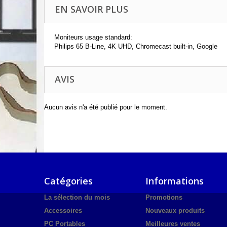
EN SAVOIR PLUS
Moniteurs usage standard:
Philips 65 B-Line, 4K UHD, Chromecast built-in, Google
AVIS
Aucun avis n'a été publié pour le moment.
Catégories
Informations
La sélection du mois
Promotions
Accessoires
Nouveaux produits
PC Portables
Meilleures ventes