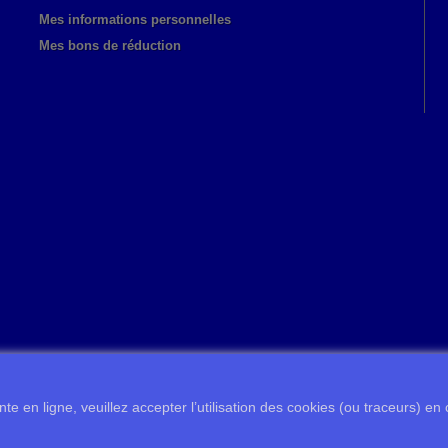
Mes informations personnelles
Mes bons de réduction
te en ligne, veuillez accepter l’utilisation des cookies (ou traceurs) en