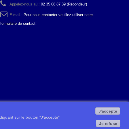
Appelez-nous au :
02 35 68 87 39 (Répondeur)
E-mail :
Pour nous contacter veuillez utiliser notre
formulaire de contact
J'accepte
 cliquant sur le bouton "J'accepte"
Je refuse