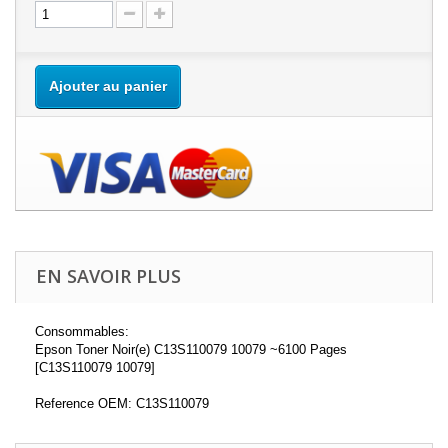
Ajouter au panier
EN SAVOIR PLUS
Consommables:
Epson Toner Noir(e) C13S110079 10079 ~6100 Pages
[C13S110079 10079]
Reference OEM: C13S110079