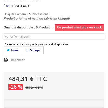
État :
Produit neuf
Ubiquiti Camera G5 Professional
Produit original et neuf du fabricant Ubiquiti
Quantité disponible : 0 Produit →
Ce produit n'est plus en stock
Prévenez-moi lorsque le produit est disponible
Tweet
Partager
Imprimer
484,31 €
TTC
-26 %
653,24 €
TTC