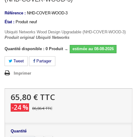
Référence :
NHD-COVER-WOOD-3
État :
Produit neuf
Ubiquiti Networks Wood Design Upgradable (NHD-COVER-WOOD-3)
Produit original Ubiquiti Networks
Quantité disponible : 0 Produit →
estimée au 08-08-2026
Tweet
Partager
Imprimer
65,80 €
TTC
-24 %
86,86 €
TTC
Quantité