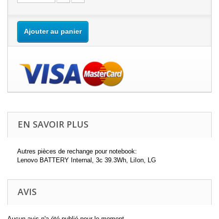
Ajouter au panier
EN SAVOIR PLUS
Autres pièces de rechange pour notebook:
Lenovo BATTERY Internal, 3c 39.3Wh, LiIon, LG
AVIS
Aucun avis n'a été publié pour le moment.