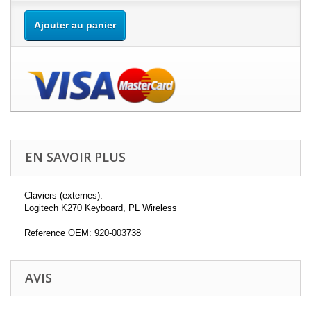
Ajouter au panier
EN SAVOIR PLUS
Claviers (externes):
Logitech K270 Keyboard, PL Wireless
Reference OEM: 920-003738
AVIS