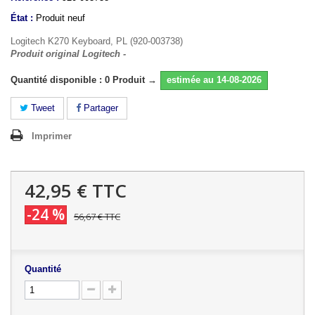
État :
Produit neuf
Logitech K270 Keyboard, PL (920-003738)
Produit original Logitech -
Quantité disponible : 0 Produit →
estimée au 14-08-2026
Tweet
Partager
Imprimer
42,95 €
TTC
-24 %
56,67 €
TTC
Quantité