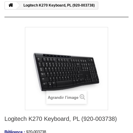
Logitech K270 Keyboard, PL (920-003738)
Agrandir l'image
Logitech K270 Keyboard, PL (920-003738)
Référence :
920-003738