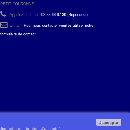
PETIT COURONNE
Appelez-nous au :
02 35 68 87 39 (Répondeur)
E-mail :
Pour nous contacter veuillez utiliser notre
formulaire de contact
J'accepte
 cliquant sur le bouton "J'accepte"