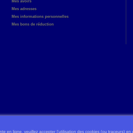
Mes avoirs
Mes adresses
Mes informations personnelles
Mes bons de réduction
te en ligne, veuillez accepter l’utilisation des cookies (ou traceurs) en