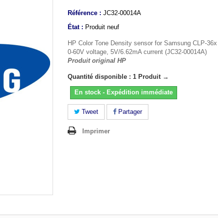
Référence :
JC32-00014A
État :
Produit neuf
HP Color Tone Density sensor for Samsung CLP-36x p
0-60V voltage, 5V/6.62mA current (JC32-00014A)
Produit original HP
Quantité disponible : 1 Produit →
En stock - Expédition immédiate
Tweet
Partager
Imprimer