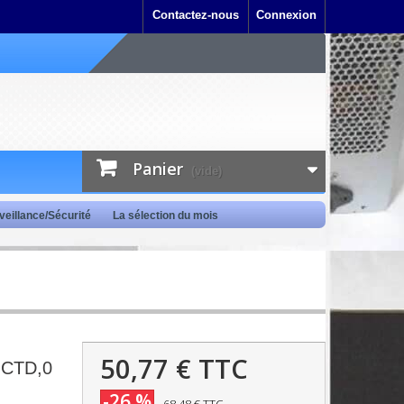
Contactez-nous
Connexion
Panier
(vide)
veillance/Sécurité
La sélection du mois
50,77 €
TTC
CTD,0
-26 %