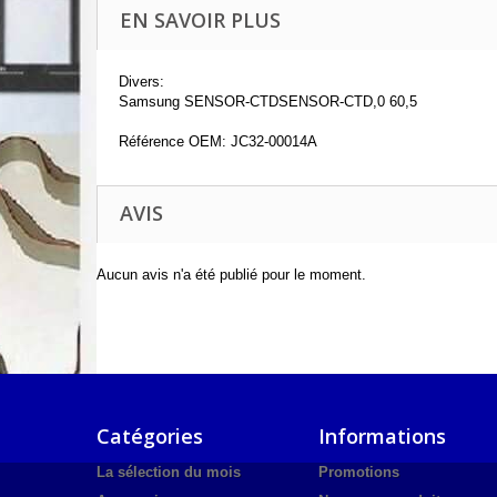
EN SAVOIR PLUS
Divers:
Samsung SENSOR-CTDSENSOR-CTD,0 60,5
Référence OEM: JC32-00014A
AVIS
Aucun avis n'a été publié pour le moment.
Catégories
Informations
La sélection du mois
Promotions