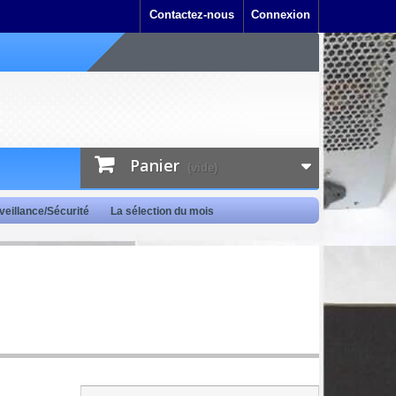
Contactez-nous
Connexion
Panier
(vide)
veillance/Sécurité
La sélection du mois