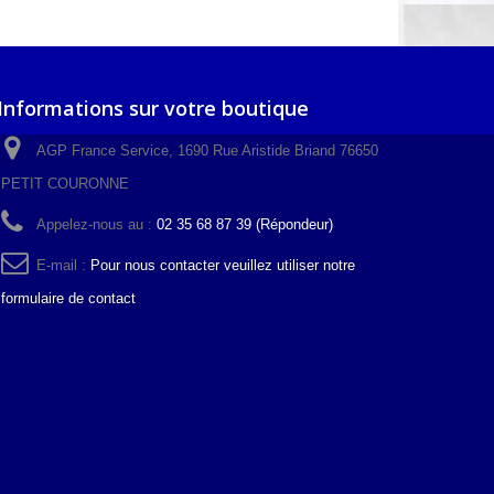
Informations sur votre boutique
AGP France Service, 1690 Rue Aristide Briand 76650
PETIT COURONNE
Appelez-nous au :
02 35 68 87 39 (Répondeur)
E-mail :
Pour nous contacter veuillez utiliser notre
formulaire de contact