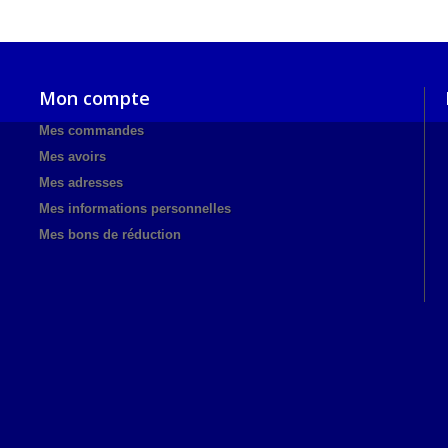
Mon compte
Mes commandes
Mes avoirs
Mes adresses
Mes informations personnelles
Mes bons de réduction