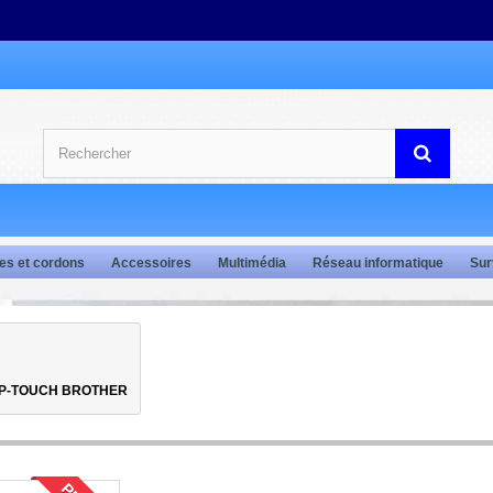
es et cordons
Accessoires
Multimédia
Réseau informatique
Sur
 P-TOUCH BROTHER