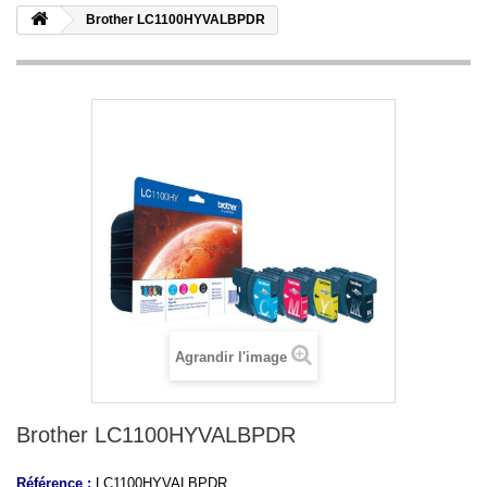
Brother LC1100HYVALBPDR
Agrandir l'image
Brother LC1100HYVALBPDR
Référence :
LC1100HYVALBPDR