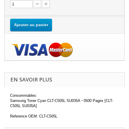
Ajouter au panier
EN SAVOIR PLUS
Consommables:
Samsung Toner Cyan CLT-C505L SU035A ~3500 Pages [CLT-
C505L SU035A]
Reference OEM: CLT-C505L