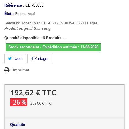
Référence :
CLT-C505L
État :
Produit neuf
Samsung Toner Cyan CLT-C505L SU035A ~3500 Pages
Produit original Samsung
Quantité disponible : 6 Produits →
Stock secondaire - Expédition estimée : 11-08-2026
Tweet
Partager
Imprimer
192,62 €
TTC
-26 %
259,80 €
TTC
Quantité