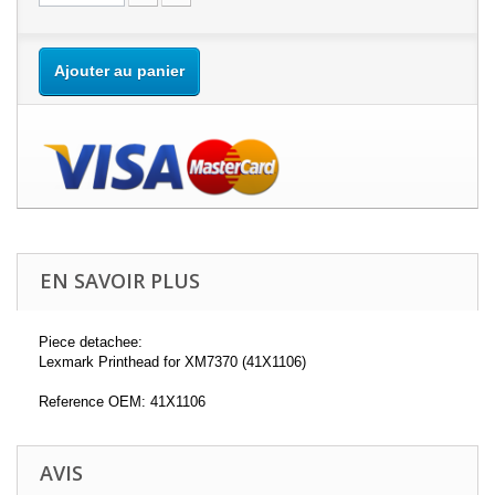
Ajouter au panier
EN SAVOIR PLUS
Piece detachee:
Lexmark Printhead for XM7370 (41X1106)
Reference OEM: 41X1106
AVIS