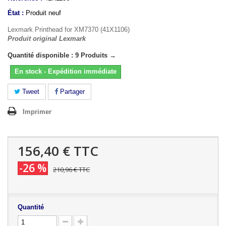
État :
Produit neuf
Lexmark Printhead for XM7370 (41X1106)
Produit original Lexmark
Quantité disponible : 9 Produits →
En stock - Expédition immédiate
Tweet
Partager
Imprimer
156,40 €
TTC
-26 %
210,96 €
TTC
Quantité