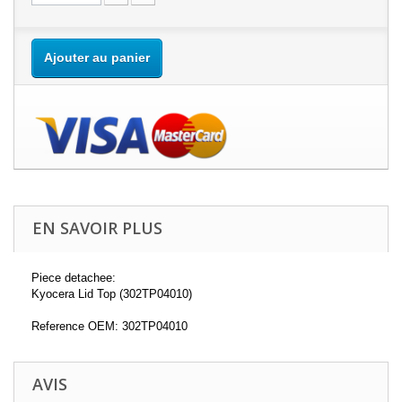
Ajouter au panier
EN SAVOIR PLUS
Piece detachee:
Kyocera Lid Top (302TP04010)
Reference OEM: 302TP04010
AVIS