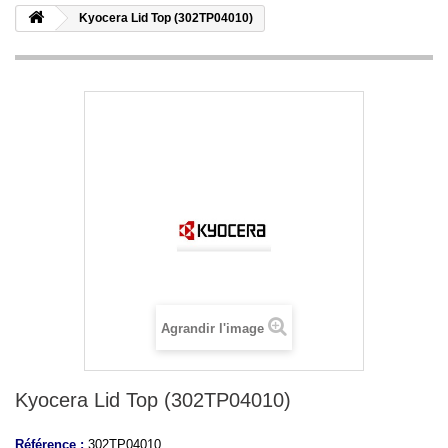
Kyocera Lid Top (302TP04010)
Agrandir l'image
Kyocera Lid Top (302TP04010)
Référence :
302TP04010