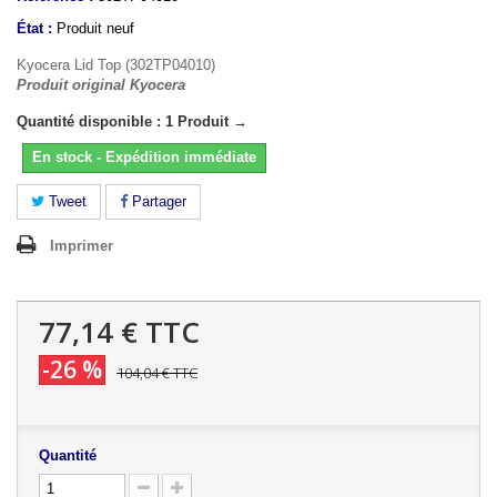
État :
Produit neuf
Kyocera Lid Top (302TP04010)
Produit original Kyocera
Quantité disponible : 1 Produit →
En stock - Expédition immédiate
Tweet
Partager
Imprimer
77,14 €
TTC
-26 %
104,04 €
TTC
Quantité