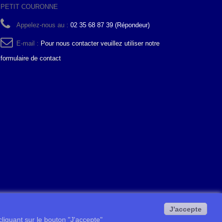
PETIT COURONNE
Appelez-nous au :
02 35 68 87 39 (Répondeur)
E-mail :
Pour nous contacter veuillez utiliser notre
formulaire de contact
J'accepte
 cliquant sur le bouton "J'accepte"