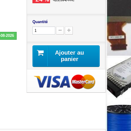
123,59 €
TTC
Quantité
-08-2026
Ajouter au
panier