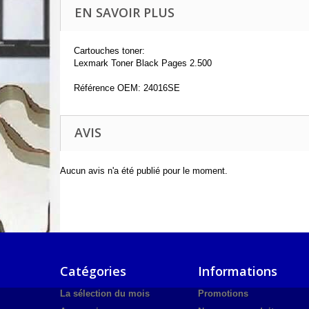
EN SAVOIR PLUS
Cartouches toner:
Lexmark Toner Black Pages 2.500
Référence OEM: 24016SE
AVIS
Aucun avis n'a été publié pour le moment.
Catégories
Informations
La sélection du mois
Promotions