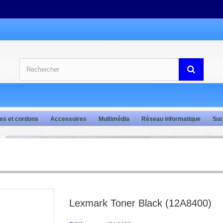
es et cordons
Accessoires
Multimédia
Réseau informatique
Sur
Lexmark Toner Black (12A8400)