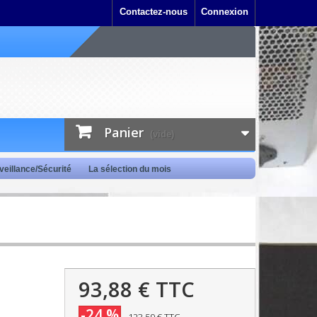
Contactez-nous
Connexion
Panier
(vide)
veillance/Sécurité
La sélection du mois
93,88 €
TTC
-24 %