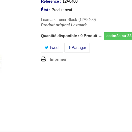
Référence :
12A8400
État :
Produit neuf
Lexmark Toner Black (12A8400)
Produit original Lexmark
Quantité disponible : 0 Produit →
estimée au 22
Tweet
Partager
Imprimer