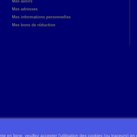
Mes avoirs
Mes adresses
Mes informations personnelles
Mes bons de réduction
te en ligne, veuillez accepter l’utilisation des cookies (ou traceurs) en