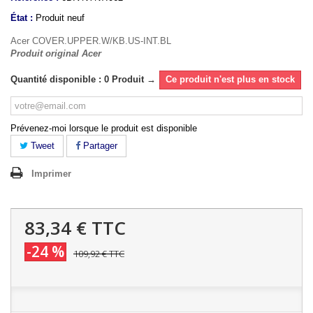
État :
Produit neuf
Acer COVER.UPPER.W/KB.US-INT.BL
Produit original Acer
Quantité disponible : 0 Produit →
Ce produit n'est plus en stock
Prévenez-moi lorsque le produit est disponible
Tweet
Partager
Imprimer
83,34 €
TTC
-24 %
109,92 €
TTC