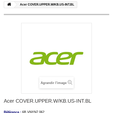
Acer COVER.UPPER.W/KB.US-INT.BL
Agrandir l'image
Acer COVER.UPPER.W/KB.US-INT.BL
Référence :
6B.VNYN7.062