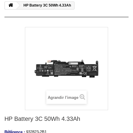
HP Battery 3C 50Wh 4.33Ah
Agrandir l'image
HP Battery 3C 50Wh 4.33Ah
Référence :
932823-2B1