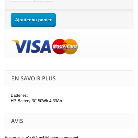
Ajouter au panier
EN SAVOIR PLUS
Batteries:
HP Battery 3C 50Wh 4.33Ah
AVIS
Aucun avis n'a été publié pour le moment.