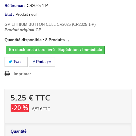
Référence :
CR2025 1-P
État :
Produit neuf
GP LITHIUM BUTTON CELL CR2025 (CR2025 1-P)
Produit original GP
Quantité disponible : 8 Produits →
En stock prêt à être livré - Expédition : Immédiate
Tweet
Partager
Imprimer
5,25 €
TTC
-20 %
6,57 €
TTC
Quantité