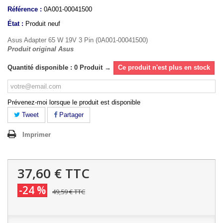
Référence :
0A001-00041500
État :
Produit neuf
Asus Adapter 65 W 19V 3 Pin (0A001-00041500)
Produit original Asus
Quantité disponible : 0 Produit →
Ce produit n'est plus en stock
Prévenez-moi lorsque le produit est disponible
Tweet
Partager
Imprimer
37,60 €
TTC
-24 %
49,59 €
TTC