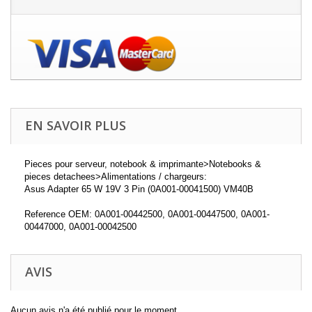
EN SAVOIR PLUS
Pieces pour serveur, notebook & imprimante>Notebooks &
pieces detachees>Alimentations / chargeurs:
Asus Adapter 65 W 19V 3 Pin (0A001-00041500) VM40B
Reference OEM: 0A001-00442500, 0A001-00447500, 0A001-
00447000, 0A001-00042500
AVIS
Aucun avis n'a été publié pour le moment.