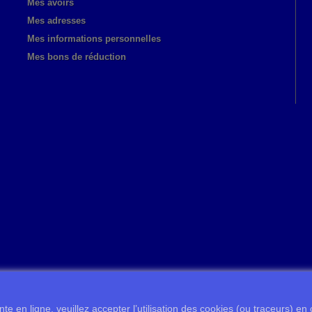
Mes avoirs
Mes adresses
Mes informations personnelles
Mes bons de réduction
te en ligne, veuillez accepter l’utilisation des cookies (ou traceurs) en