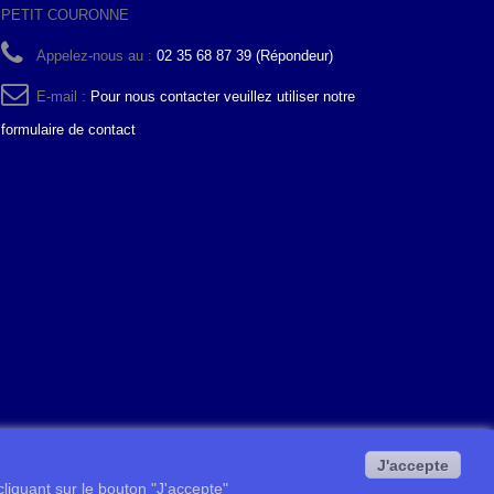
PETIT COURONNE
Appelez-nous au :
02 35 68 87 39 (Répondeur)
E-mail :
Pour nous contacter veuillez utiliser notre
formulaire de contact
J'accepte
 cliquant sur le bouton "J'accepte"