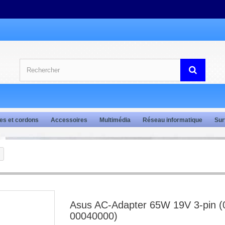
es et cordons
Accessoires
Multimédia
Réseau informatique
Sur
Asus AC-Adapter 65W 19V 3-pin (
00040000)