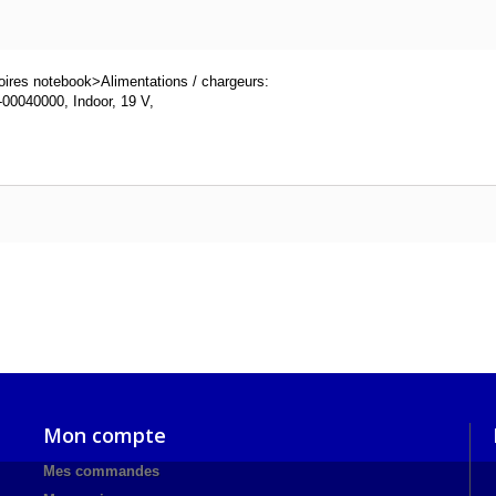
ires notebook>Alimentations / chargeurs:
00040000, Indoor, 19 V,
Mon compte
Mes commandes