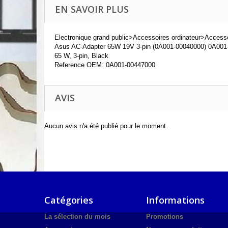
EN SAVOIR PLUS
Electronique grand public>Accessoires ordinateur>Accesso
Asus AC-Adapter 65W 19V 3-pin (0A001-00040000) 0A001-
65 W, 3-pin, Black
Reference OEM: 0A001-00447000
AVIS
Aucun avis n'a été publié pour le moment.
Catégories
Informations
La sélection du mois
Promotions