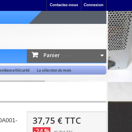
Contactez-nous
Connexion
Panier
(vide)
veillance/Sécurité
La sélection du mois
37,75 €
TTC
0A001-
-24 %