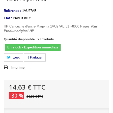
Référence :
1VU27AE
État :
Produit neuf
HP Cartouche d'encre Magenta 1VU27AE 31 ~8000 Pages 70ml
Produit original HP
Quantité disponible : 2 Produits →
En stock - Expédition immédiate
Tweet
Partager
Imprimer
14,63 €
TTC
-30 %
20,85 €
TTC