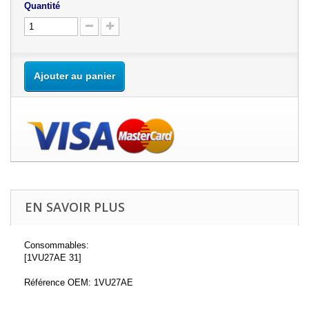
Quantité
Ajouter au panier
EN SAVOIR PLUS
Consommables:
[1VU27AE 31]
Référence OEM: 1VU27AE