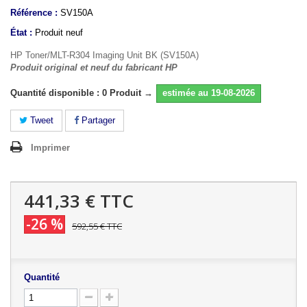
Référence :
SV150A
État :
Produit neuf
HP Toner/MLT-R304 Imaging Unit BK (SV150A)
Produit original et neuf du fabricant HP
Quantité disponible : 0 Produit →
estimée au 19-08-2026
Tweet
Partager
Imprimer
441,33 €
TTC
-26 %
592,55 €
TTC
Quantité