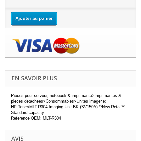
Ajouter au panier
EN SAVOIR PLUS
Pieces pour serveur, notebook & imprimante>Imprimantes &
pieces detachees>Consommables>Unites imagerie:
HP Toner/MLT-R304 Imaging Unit BK (SV150A) **New Retail**
Standard capacity
Reference OEM: MLT-R304
AVIS