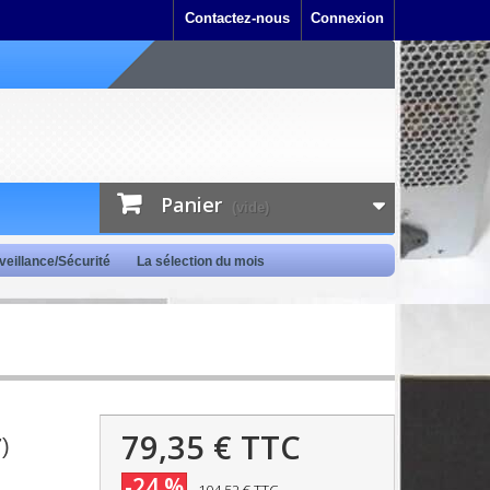
Contactez-nous
Connexion
Panier
(vide)
veillance/Sécurité
La sélection du mois
79,35 €
TTC
)
-24 %