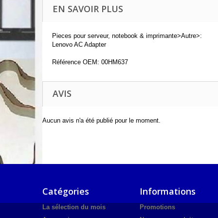
EN SAVOIR PLUS
Pieces pour serveur, notebook & imprimante>Autre>:
Lenovo AC Adapter
Référence OEM: 00HM637
AVIS
Aucun avis n'a été publié pour le moment.
Catégories
Informations
La sélection du mois
Promotions