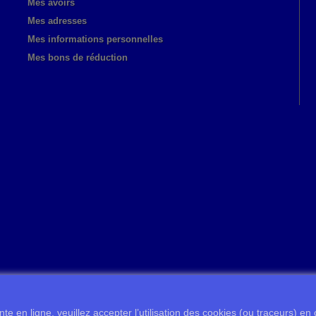
Mes avoirs
Mes adresses
Mes informations personnelles
Mes bons de réduction
te en ligne, veuillez accepter l’utilisation des cookies (ou traceurs) en