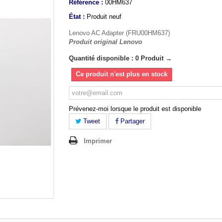
Référence :
00HM637
État :
Produit neuf
Lenovo AC Adapter (FRU00HM637)
Produit original Lenovo
Quantité disponible : 0 Produit →
Ce produit n'est plus en stock
Prévenez-moi lorsque le produit est disponible
Tweet
Partager
Imprimer