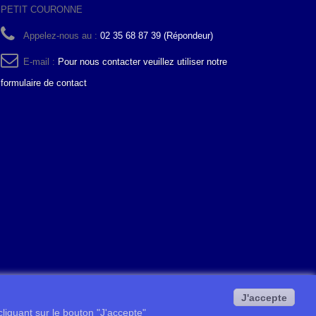
PETIT COURONNE
Appelez-nous au :
02 35 68 87 39 (Répondeur)
E-mail :
Pour nous contacter veuillez utiliser notre
formulaire de contact
J'accepte
 cliquant sur le bouton "J'accepte"