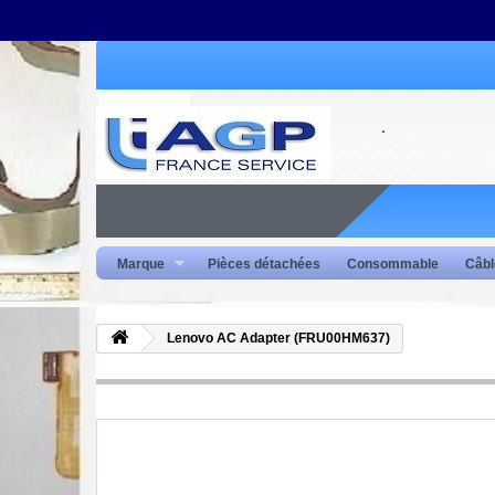
Marque
Pièces détachées
Consommable
Câbl
Lenovo AC Adapter (FRU00HM637)