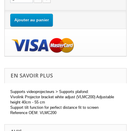
Ajouter au panier
EN SAVOIR PLUS
Supports videoprojecteurs > Supports plafond:
Vivolink Projector bracket white adjust (VLMC200) Adjustable
height 40cm - 55 cm
Support tilt function for perfect distance fit to screen
Reference OEM: VLMC200