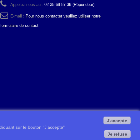
Appelez-nous au :
02 35 68 87 39 (Répondeur)
E-mail :
Pour nous contacter veuillez utiliser notre
formulaire de contact
J'accepte
 cliquant sur le bouton "J'accepte"
Je refuse