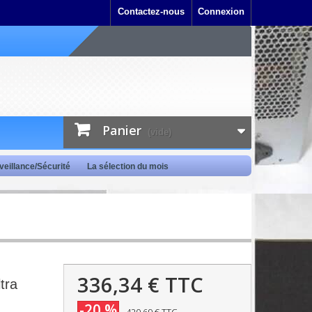
Contactez-nous
Connexion
Panier
(vide)
veillance/Sécurité
La sélection du mois
336,34 €
TTC
tra
-20 %