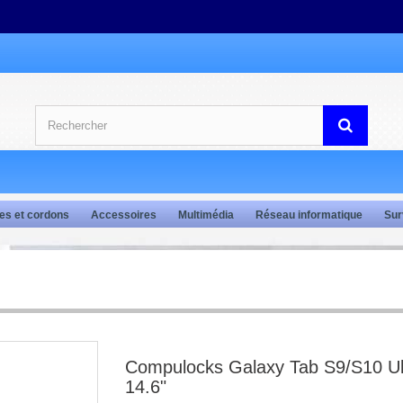
es et cordons
Accessoires
Multimédia
Réseau informatique
Sur
Compulocks Galaxy Tab S9/S10 Ul
14.6"