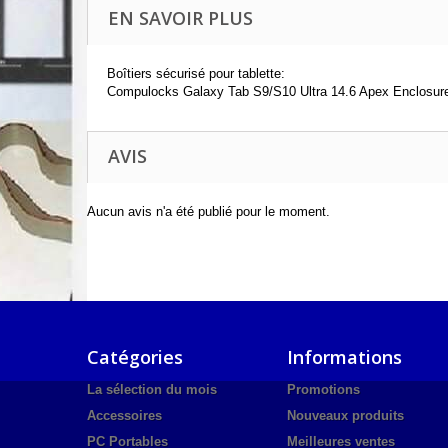
EN SAVOIR PLUS
Boîtiers sécurisé pour tablette:
Compulocks Galaxy Tab S9/S10 Ultra 14.6 Apex Enclosur
AVIS
Aucun avis n'a été publié pour le moment.
Catégories
Informations
La sélection du mois
Promotions
Accessoires
Nouveaux produits
PC Portables
Meilleures ventes