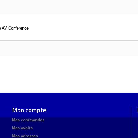
e AV Conference
Mon compte
Mes commandes
Mes avoirs
Mes adresses