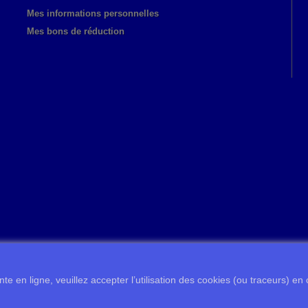
Mes informations personnelles
Mes bons de réduction
te en ligne, veuillez accepter l’utilisation des cookies (ou traceurs) en