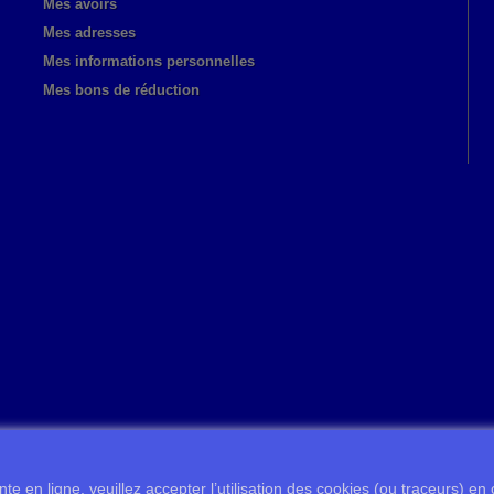
Mes avoirs
Mes adresses
Mes informations personnelles
Mes bons de réduction
te en ligne, veuillez accepter l’utilisation des cookies (ou traceurs) en