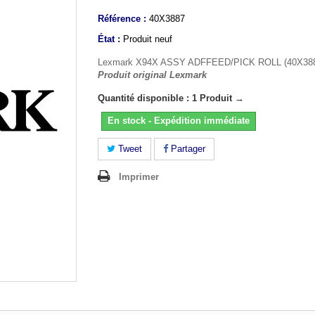
Référence :
40X3887
État :
Produit neuf
Lexmark X94X ASSY ADFFEED/PICK ROLL (40X38
Produit original Lexmark
Quantité disponible : 1 Produit →
En stock - Expédition immédiate
Tweet
Partager
Imprimer