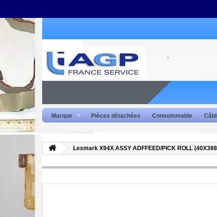
Marque
Pièces détachées
Consommable
Câbl
Lexmark X94X ASSY ADFFEED/PICK ROLL (40X388