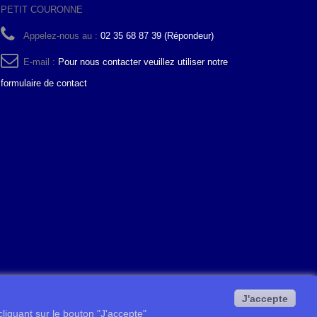
PETIT COURONNE
Appelez-nous au :
02 35 68 87 39 (Répondeur)
E-mail :
Pour nous contacter veuillez utiliser notre
formulaire de contact
J'accepte
 cliquant sur le bouton "J'accepte"