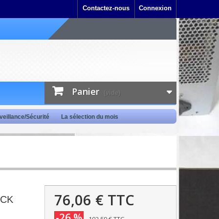
Contactez-nous
Connexion
Panier
(vide)
veillance/Sécurité
La sélection du mois
76,06 €
TTC
ICK
-26 %