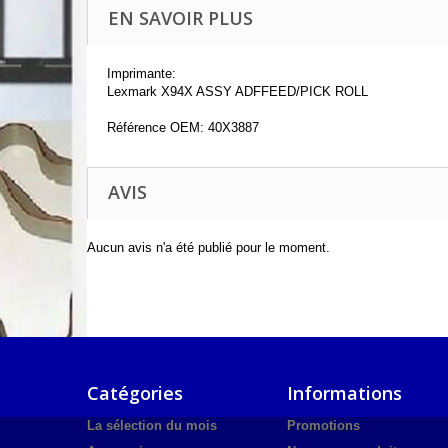
EN SAVOIR PLUS
Imprimante:
Lexmark X94X ASSY ADFFEED/PICK ROLL
Référence OEM: 40X3887
AVIS
Aucun avis n'a été publié pour le moment.
Catégories
Informations
La sélection du mois
Promotions