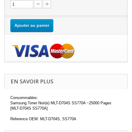
Ajouter au panier
EN SAVOIR PLUS
Consommables:
Samsung Toner Noir(e) MLT-D704S SS770A ~25000 Pages
[MLT-D704S SS770A]
Reference OEM: MLT-D704S, SS770A